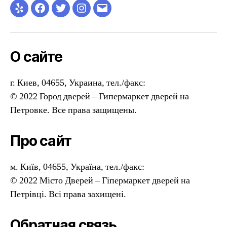
Yelp
Facebook
Twitter
Instagram
Email
О сайте
г. Киев, 04655, Украина, тел./факс:
© 2022 Город дверей – Гипермаркет дверей на
Петровке. Все права защищены.
Про сайт
м. Київ, 04655, Україна, тел./факс:
© 2022 Місто Дверей – Гіпермаркет дверей на
Петрівці. Всі права захищені.
Обратная связь