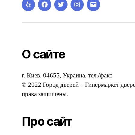
Yelp
Facebook
Twitter
Instagram
Email
О сайте
г. Киев, 04655, Украина, тел./факс:
© 2022 Город дверей – Гипермаркет двере
права защищены.
Про сайт