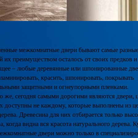
енные межкомнатные двери бывают самые разные
й их преимуществом осталось от своих предков и
щее – любые деревянные или шпонированные дв
ламинировать, красить, шпонировать, покрывать
льными защитными и огнеупорными пленками.
о же, сегодня самыми дорогими являются двери, 
х доступны не каждому, которые выполнены из ц
дерева. Древесина для них отбирается только выс
а, когда видна вся красота натурального дерева. 
межкомнатные двери можно только в специализир