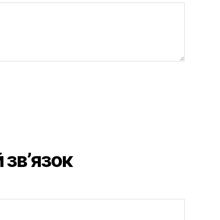
 зв’язок