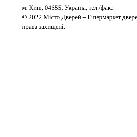
м. Київ, 04655, Україна, тел./факс:
© 2022 Місто Дверей – Гіпермаркет дверей
права захищені.