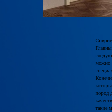
Соврем
Главны
следую
можно 
специа
Конечн
которы
пород 
качеств
такие 