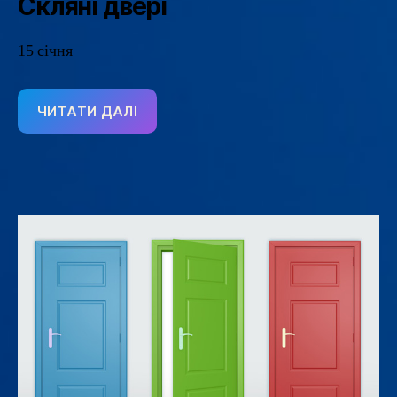
Скляні двері
15 січня
ЧИТАТИ ДАЛІ