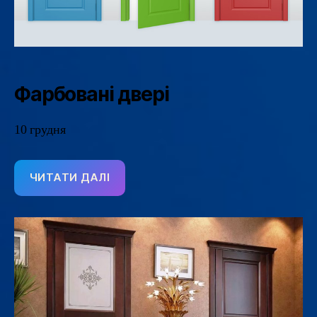
Фарбовані двері
10 грудня
ЧИТАТИ ДАЛІ