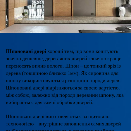
Шпоновані двері
хороші тим, що вони коштують
значно дешевше, дерев’яних дверей і значно краще
переносять вплив вологи. Шпон – це тонкий зріз із
дерева (товщиною близько 1мм). Як сировина для
шпону використовуються різні цінні породи дерев.
Шпоновані двері відрізняються за своєю вартістю,
між собою, залежно від породи деревини шпону, яка
вибирається для самої обробки дверей.
Шпоновані двері виготовляються за щитовою
технологією – внутрішнє заповнення самих дверей