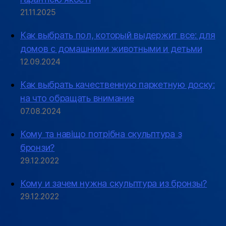
21.11.2025
Как выбрать пол, который выдержит все: для
домов с домашними животными и детьми
12.09.2024
Как выбрать качественную паркетную доску:
на что обращать внимание
07.08.2024
Кому та навіщо потрібна скульптура з
бронзи?
29.12.2022
Кому и зачем нужна скульптура из бронзы?
29.12.2022